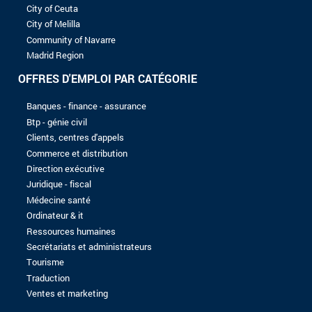
8 à 10 ans
Plus de 10 ans
NIVEAU D'ÉTUDES
Sans baccalauréat
Bac
Bac +1
Bac +2
Bac +3
Bac +4
Bac +5
Aucun enregistrement trouvé avec les critères