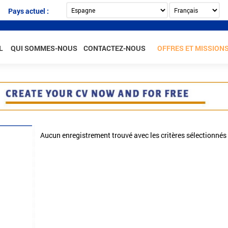
Pays actuel :
L
QUI SOMMES-NOUS
CONTACTEZ-NOUS
OFFRES ET MISSION
Aucun enregistrement trouvé avec les critères sélectionnés
rance