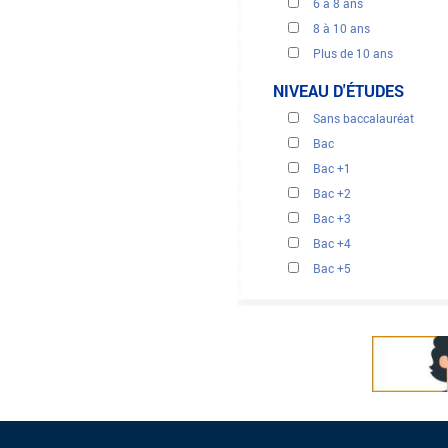
6 à 8 ans
8 à 10 ans
Plus de 10 ans
NIVEAU D'ÉTUDES
Sans baccalauréat
Bac
Bac +1
Bac +2
Bac +3
Bac +4
Bac +5