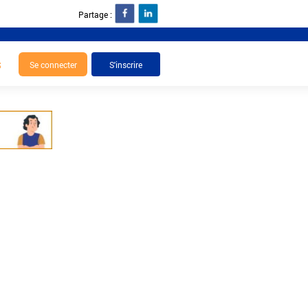
Partage :
S