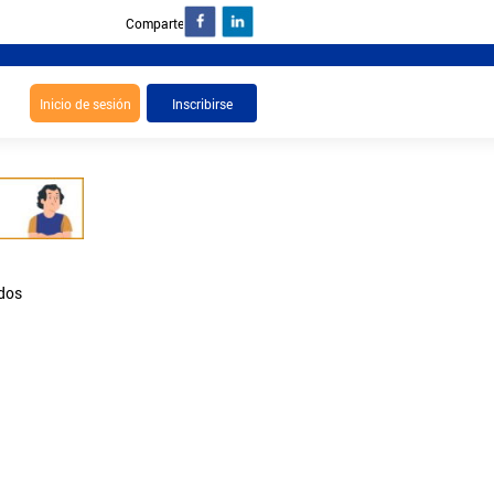
Comparte :
ados