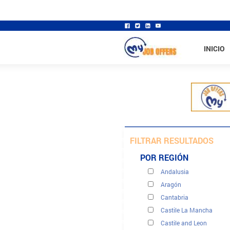
INICIO
FILTRAR RESULTADOS
POR REGIÓN
Andalusia
Aragón
Cantabria
Castile La Mancha
Castile and Leon