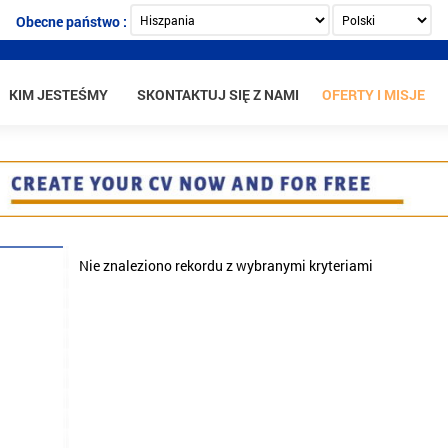
Obecne państwo :
KIM JESTEŚMY
SKONTAKTUJ SIĘ Z NAMI
OFERTY I MISJE
Nie znaleziono rekordu z wybranymi kryteriami