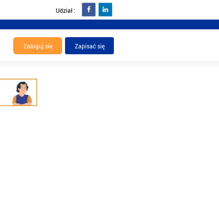
Udział :