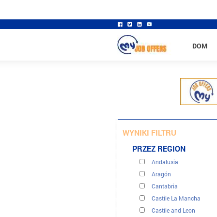
DOM
WYNIKI FILTRU
PRZEZ REGION
Andalusia
Aragón
Cantabria
Castile La Mancha
Castile and Leon