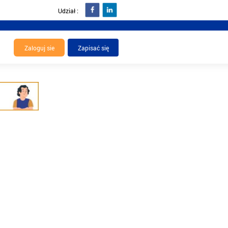
Udział :