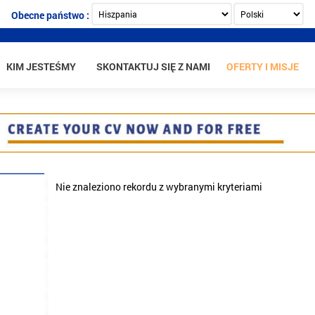
Obecne państwo :
KIM JESTEŚMY
SKONTAKTUJ SIĘ Z NAMI
OFERTY I MISJE
Nie znaleziono rekordu z wybranymi kryteriami